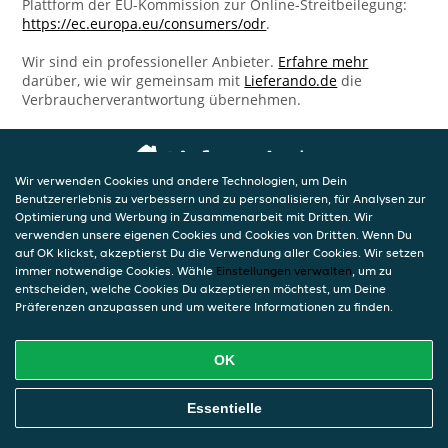
Plattform der EU-Kommission zur Online-Streitbeilegung:
https://ec.europa.eu/consumers/odr
.
Wir sind ein professioneller Anbieter.
Erfahre mehr
darüber, wie wir gemeinsam mit
Lieferando.de
die
Verbraucherverantwortung übernehmen.
Wir verwenden Cookies und andere Technologien, um Dein
Benutzererlebnis zu verbessern und zu personalisieren, für Analysen zur
Optimierung und Werbung in Zusammenarbeit mit Dritten. Wir
verwenden unsere eigenen Cookies und Cookies von Dritten. Wenn Du
auf OK klickst, akzeptierst Du die Verwendung aller Cookies. Wir setzen
immer notwendige Cookies. Wähle
Einstellungen verwalten
, um zu
entscheiden, welche Cookies Du akzeptieren möchtest, um Deine
Präferenzen anzupassen und um weitere Informationen zu finden.
OK
Essentielle